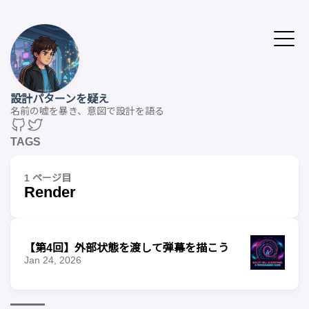
設計パターンを疑え
名前の嘘を暴き、意図で設計を語る
TAGS
1 ページ目
Render
【第4回】外部状態を渡して弾幕を描こう
Jan 24, 2026