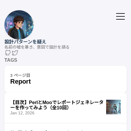
設計パターンを疑え
名前の嘘を暴き、意図で設計を語る
TAGS
3 ページ目
Report
【目次】PerlとMooでレポートジェネレータ
ーを作ってみよう（全10回）
Jan 12, 2026