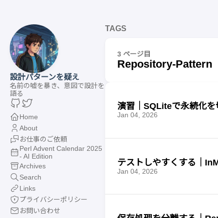
TAGS
3 ページ目
Repository-Pattern
設計パターンを疑え
名前の嘘を暴き、意図で設計を
語る
演習｜SQLiteで永続化を切
Jan 04, 2026
Home
About
お仕事のご依頼
Perl Advent Calendar 2025
- AI Edition
テストしやすくする｜InMemo
Archives
Jan 04, 2026
Search
Links
プライバシーポリシー
お問い合わせ