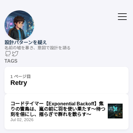
設計パターンを疑え
名前の嘘を暴き、意図で設計を語る
TAGS
1 ページ目
Retry
コードテイマー【Exponential Backoff】焦
りの雷鳥は、嵐の前に羽を使い果たす〜待つ
刻を倍にし、揺らぎで群れを散らす〜
Jul 02, 2026