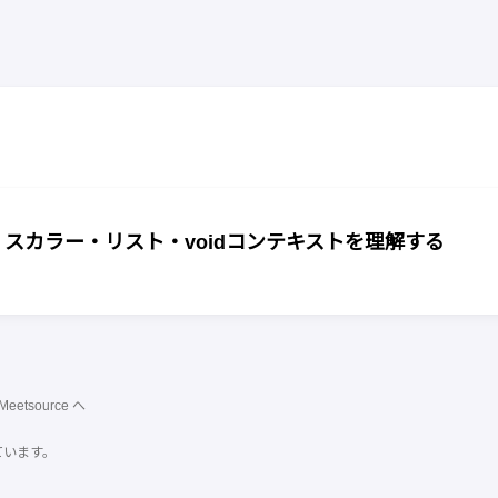
 - スカラー・リスト・voidコンテキストを理解する
Meetsource
へ
ています。