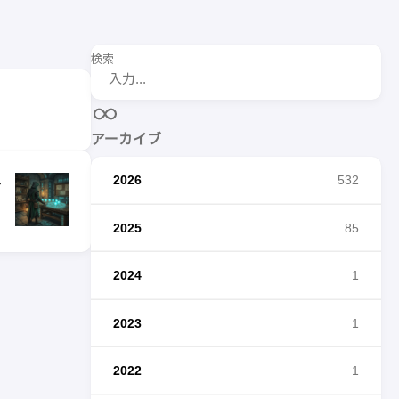
検索
アーカイブ
2026
532
〜
2025
85
2024
1
2023
1
2022
1