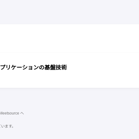
l Webアプリケーションの基盤技術
Meetsource
へ
ています。