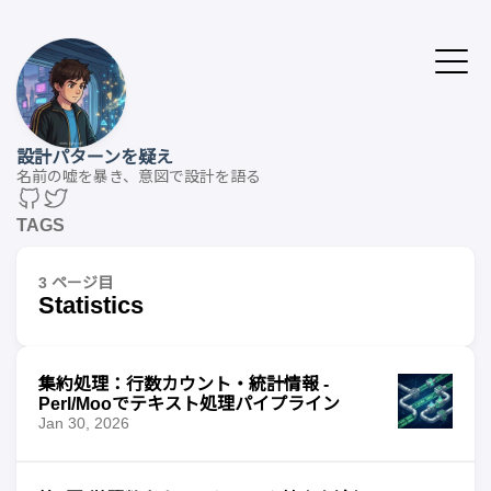
設計パターンを疑え
名前の嘘を暴き、意図で設計を語る
TAGS
3 ページ目
Statistics
集約処理：行数カウント・統計情報 -
Perl/Mooでテキスト処理パイプライン
Jan 30, 2026