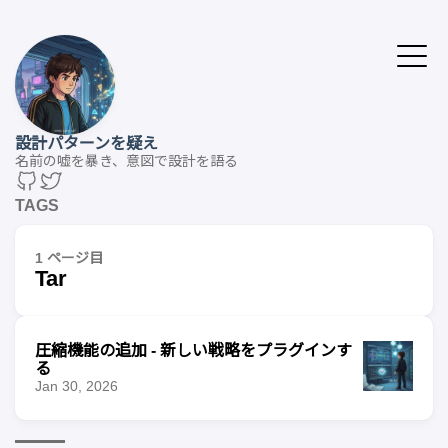
設計パターンを疑え
名前の嘘を暴き、意図で設計を語る
TAGS
1 ページ目
Tar
圧縮機能の追加 - 新しい戦略をプラグインす
る
Jan 30, 2026