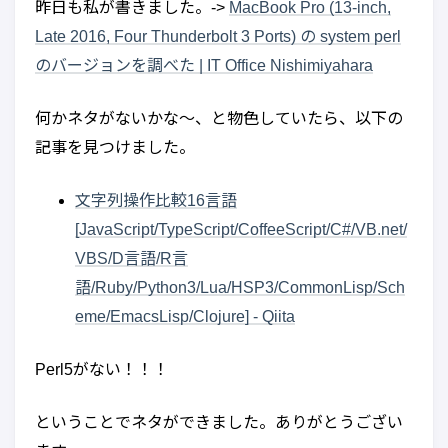
昨日も私が書きました。->
MacBook Pro (13-inch,
Late 2016, Four Thunderbolt 3 Ports) の system perl
のバージョンを調べた | IT Office Nishimiyahara
何かネタがないかな〜、と物色していたら、以下の
記事を見つけました。
文字列操作比較16言語
[JavaScript/TypeScript/CoffeeScript/C#/VB.net/
VBS/D言語/R言
語/Ruby/Python3/Lua/HSP3/CommonLisp/Sch
eme/EmacsLisp/Clojure] - Qiita
Perl5がない！！！
ということでネタができました。ありがとうござい