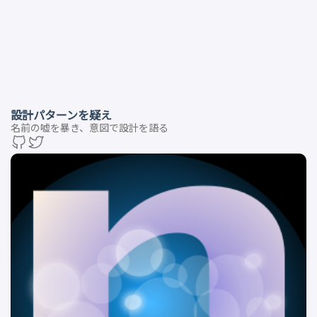
設計パターンを疑え
名前の嘘を暴き、意図で設計を語る