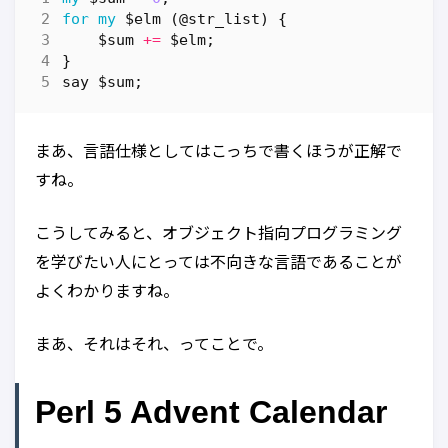
for
my
$elm
(
@str_list
)
{
$sum
+=
$elm
;
}
say
$sum
;
まあ、言語仕様としてはこっちで書くほうが正解で
すね。
こうしてみると、オブジェクト指向プログラミング
を学びたい人にとっては不向きな言語であることが
よくわかりますね。
まあ、それはそれ、ってことで。
Perl 5 Advent Calendar