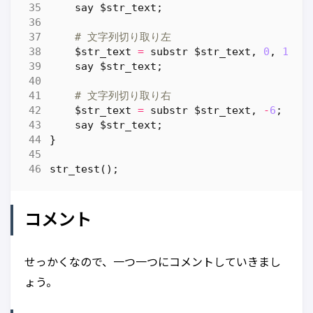
say
$str_text
;
# 文字列切り取り左
$str_text
=
substr
$str_text
,
0
,
10
;
say
$str_text
;
# 文字列切り取り右
$str_text
=
substr
$str_text
,
-
6
;
say
$str_text
;
}
str_test
();
コメント
せっかくなので、一つ一つにコメントしていきまし
ょう。