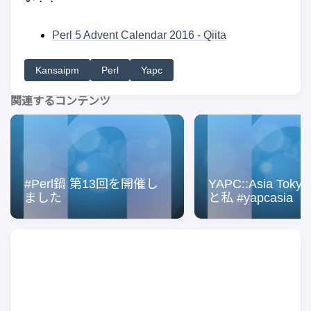
Perl 5 Advent Calendar 2016 - Qiita
Kansaipm
Perl
Yapc
関連するコンテンツ
#Perl鍋 第13回を開催し
YAPC::Asia Tokyo
ました
と私 #yapcasia