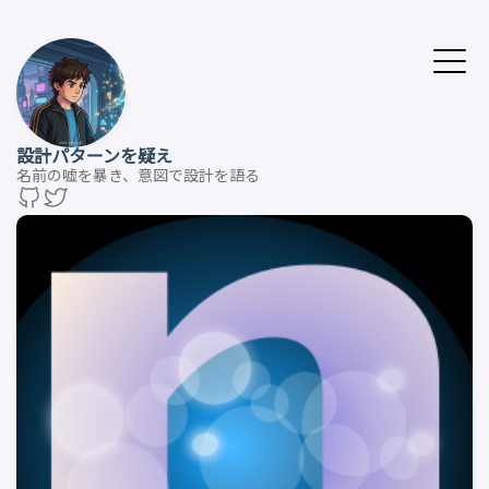
設計パターンを疑え
名前の嘘を暴き、意図で設計を語る